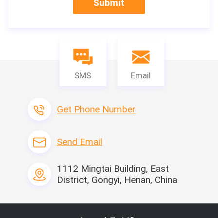
Submit
SMS
Email
Get Phone Number
Send Email
Εισαγωγή προϊόντων
1112 Mingtai Building, East
District, Gongyi, Henan, China
Η τεμαχίζοντας μηχανή χρησιμοποιείται ως λεπτή μ
ηχανή, που χρησιμοποιείται γενικά για την επεξεργα
σία των πρώτων υλών ή τα απορρίματα, κάνουν το π