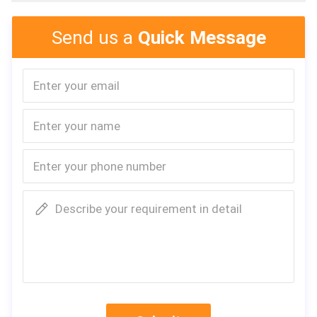
PP πλαστικός καταστροφέας εγγράφων
Send us a
Quick Message
Describe your requirement in detail