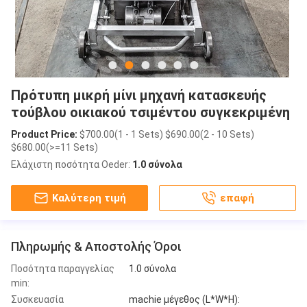
Πρότυπη μικρή μίνι μηχανή κατασκευής
τούβλου οικιακού τσιμέντου συγκεκριμένη
Product Price:
$700.00(1 - 1 Sets) $690.00(2 - 10 Sets)
$680.00(>=11 Sets)
Ελάχιστη ποσότητα Oeder:
1.0 σύνολα
Καλύτερη τιμή
επαφή
Πληρωμής & Αποστολής Όροι
Ποσότητα παραγγελίας
1.0 σύνολα
min:
Συσκευασία
machie μέγεθος (L*W*H):